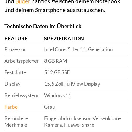
und
Bilder
nahtlos zwischen deinem Notebook
und deinem Smartphone auszutauschen.
Technische Daten im Überblick:
FEATURE
SPEZIFIKATION
Prozessor
Intel Core i5 der 11. Generation
Arbeitsspeicher
8 GB RAM
Festplatte
512 GB SSD
Display
15,6 Zoll FullView Display
Betriebssystem
Windows 11
Farbe
Grau
Besondere
Fingerabdrucksensor, Versenkbare
Merkmale
Kamera, Huawei Share