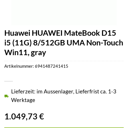
Huawei HUAWEI MateBook D15
i5 (11G) 8/512GB UMA Non-Touch
Win11, gray
Artikelnummer:
6941487241415
Lieferzeit: im Aussenlager, Lieferfrist ca. 1-3
Werktage
1.049,73
€