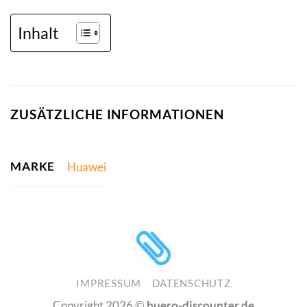
Inhalt
ZUSÄTZLICHE INFORMATIONEN
MARKE
Huawei
IMPRESSUM
DATENSCHUTZ
Copyright 2026 ©
buero-discounter.de