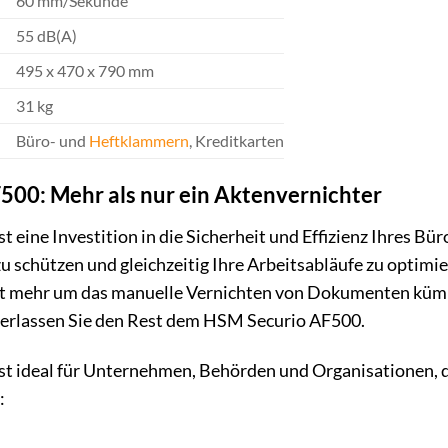
60 mm/Sekunde
55 dB(A)
495 x 470 x 790 mm
31 kg
Büro- und
Heftklammern
, Kreditkarten
500: Mehr als nur ein Aktenvernichter
ine Investition in die Sicherheit und Effizienz Ihres Büros.
 schützen und gleichzeitig Ihre Arbeitsabläufe zu optimiere
cht mehr um das manuelle Vernichten von Dokumenten kümm
erlassen Sie den Rest dem HSM Securio AF500.
t ideal für Unternehmen, Behörden und Organisationen, di
: