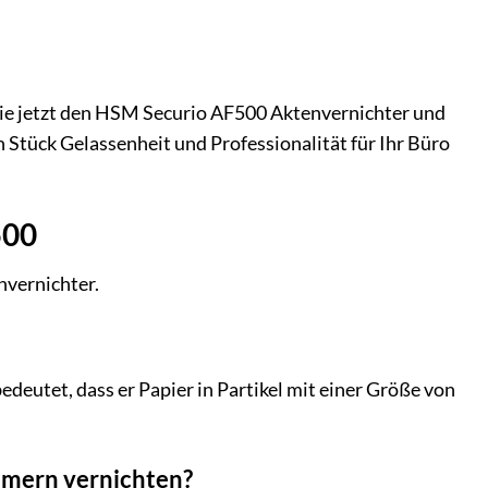
n Sie jetzt den HSM Securio AF500 Aktenvernichter und
n Stück Gelassenheit und Professionalität für Ihr Büro
500
nvernichter.
eutet, dass er Papier in Partikel mit einer Größe von
mmern vernichten?