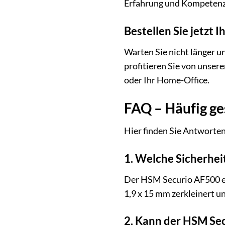
Erfahrung und Kompetenz 
Bestellen Sie jetzt
Warten Sie nicht länger u
profitieren Sie von unsere
oder Ihr Home-Office.
FAQ – Häufig ge
Hier finden Sie Antworte
1. Welche Sicherhei
Der HSM Securio AF500 ent
1,9 x 15 mm zerkleinert u
2. Kann der HSM Se