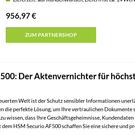
956,97
€
ZUM PARTNERSHOP
00: Der Aktenvernichter für höchst
euerten Welt ist der Schutz sensibler Informationen unerl
en die perfekte Lösung, um Ihre vertraulichen Dokumente si
st, zu wissen, dass Ihre Geschäftsgeheimnisse, Kundendat
it dem HSM Securio AF500 schaffen Sie eine sichere und p