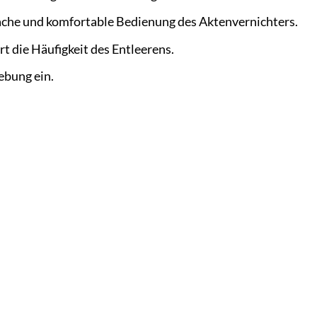
fache und komfortable Bedienung des Aktenvernichters.
t die Häufigkeit des Entleerens.
ebung ein.