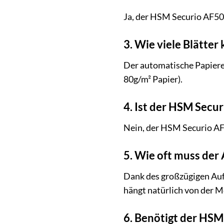
Ja, der HSM Securio AF50
3. Wie viele Blätter
Der automatische Papierei
80g/m² Papier).
4. Ist der HSM Secu
Nein, der HSM Securio AF5
5. Wie oft muss der
Dank des großzügigen Auff
hängt natürlich von der M
6. Benötigt der HSM