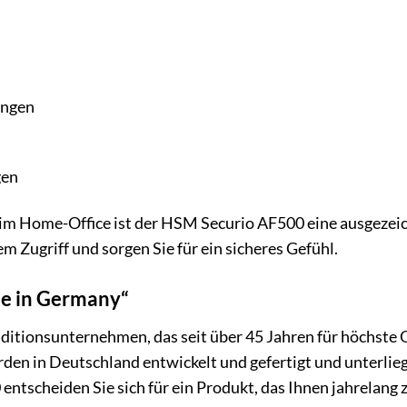
ungen
gen
 im Home-Office ist der HSM Securio AF500 eine ausgezeic
Zugriff und sorgen Sie für ein sicheres Gefühl.
e in Germany“
ditionsunternehmen, das seit über 45 Jahren für höchste Qu
en in Deutschland entwickelt und gefertigt und unterlieg
tscheiden Sie sich für ein Produkt, das Ihnen jahrelang zu