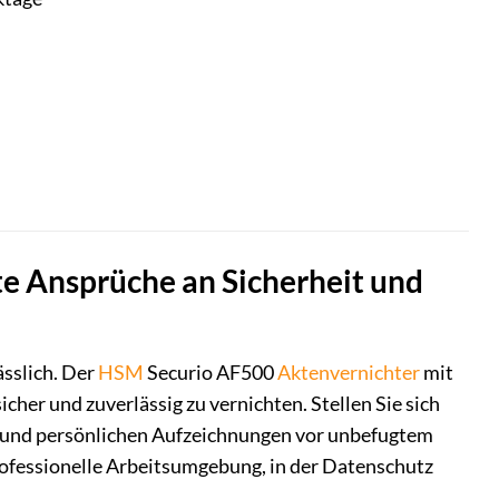
e Ansprüche an Sicherheit und
ässlich. Der
HSM
Securio AF500
Aktenvernichter
mit
cher und zuverlässig zu vernichten. Stellen Sie sich
en und persönlichen Aufzeichnungen vor unbefugtem
rofessionelle Arbeitsumgebung, in der Datenschutz