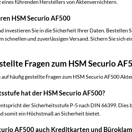
eines führenden Herstellers von Aktenvernichtern.
 Ihren HSM Securio AF500
nd investieren Sie in die Sicherheit Ihrer Daten. Bestelle
m schnellen und zuverlässigen Versand. Sichern Sie sich ei
stellte Fragen zum HSM Securio AF
n auf häufig gestellte Fragen zum HSM Securio AF500 Akte
tsstufe hat der HSM Securio AF500?
spricht der Sicherheitsstufe P-5 nach DIN 66399. Dies bed
nd somit ein Höchstmaß an Sicherheit bietet.
curio AF500 auch Kreditkarten und Bürokla