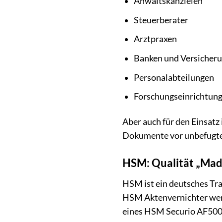
Anwaltskanzleien
Steuerberater
Arztpraxen
Banken und Versicher
Personalabteilungen
Forschungseinrichtun
Aber auch für den Einsatz
Dokumente vor unbefugtem 
HSM: Qualität „Mad
HSM ist ein deutsches Tra
HSM Aktenvernichter werd
eines HSM Securio AF500 en