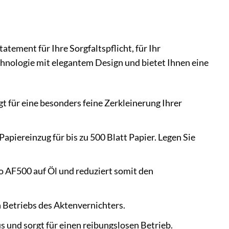
atement für Ihre Sorgfaltspflicht, für Ihr
hnologie mit elegantem Design und bietet Ihnen eine
t für eine besonders feine Zerkleinerung Ihrer
piereinzug für bis zu 500 Blatt Papier. Legen Sie
 AF500 auf Öl und reduziert somit den
 Betriebs des Aktenvernichters.
s und sorgt für einen reibungslosen Betrieb.