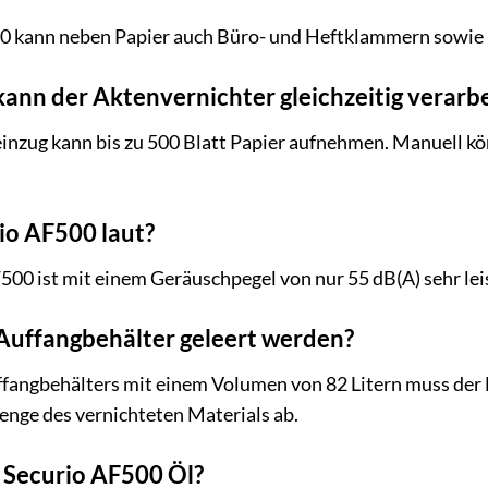
0 kann neben Papier auch Büro- und Heftklammern sowie 
 kann der Aktenvernichter gleichzeitig verarb
nzug kann bis zu 500 Blatt Papier aufnehmen. Manuell kön
rio AF500 laut?
00 ist mit einem Geräuschpegel von nur 55 dB(A) sehr lei
 Auffangbehälter geleert werden?
angbehälters mit einem Volumen von 82 Litern muss der B
enge des vernichteten Materials ab.
 Securio AF500 Öl?