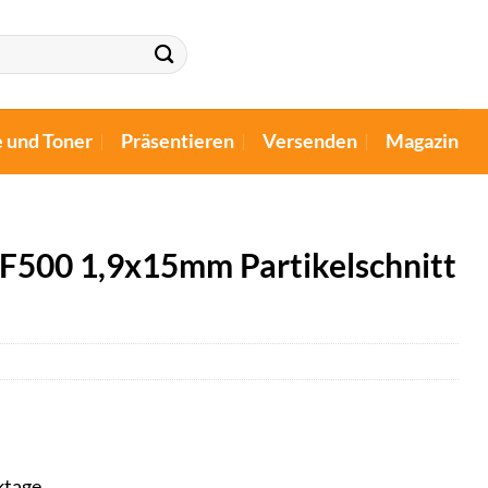
e und Toner
Präsentieren
Versenden
Magazin
F500 1,9x15mm Partikelschnitt
ktage