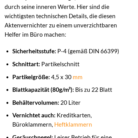
durch seine inneren Werte. Hier sind die
wichtigsten technischen Details, die diesen
Aktenvernichter zu einem unverzichtbaren
Helfer im Büro machen:
Sicherheitsstufe:
P-4 (gemäß DIN 66399)
Schnittart:
Partikelschnitt
Partikelgröße:
4,5 x 30
mm
Blattkapazität (80g/m²):
Bis zu 22 Blatt
Behältervolumen:
20 Liter
Vernichtet auch:
Kreditkarten,
Büroklammern,
Heftklammern
Geräuschpegel:
Leiser Betrieb für eine