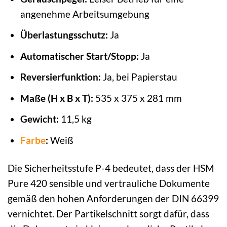
angenehme Arbeitsumgebung
Überlastungsschutz:
Ja
Automatischer Start/Stopp:
Ja
Reversierfunktion:
Ja, bei Papierstau
Maße (H x B x T):
535 x 375 x 281 mm
Gewicht:
11,5 kg
Farbe
:
Weiß
Die Sicherheitsstufe P-4 bedeutet, dass der HSM
Pure 420 sensible und vertrauliche Dokumente
gemäß den hohen Anforderungen der DIN 66399
vernichtet. Der Partikelschnitt sorgt dafür, dass