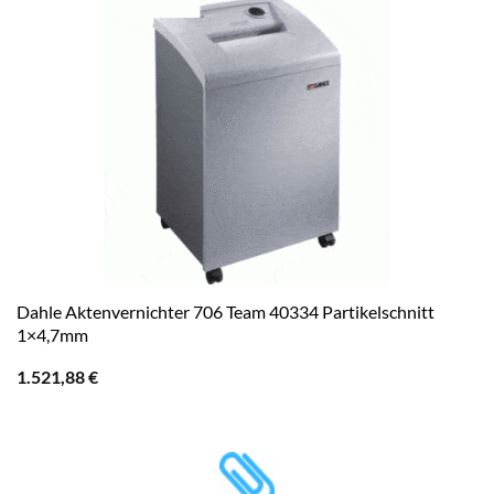
Dahle Aktenvernichter 706 Team 40334 Partikelschnitt
1×4,7mm
1.521,88
€