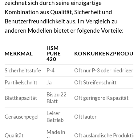
zeichnet sich durch seine einzigartige
Kombination aus Qualität, Sicherheit und
Benutzerfreundlichkeit aus. Im Vergleich zu
anderen Modellen bietet er folgende Vorteile:
HSM
MERKMAL
PURE
KONKURRENZPRODUK
420
Sicherheitsstufe
P-4
Oft nur P-3 oder niedriger
Partikelschnitt
Ja
Oft Streifenschnitt
Bis zu 22
Blattkapazität
Oft geringere Kapazität
Blatt
Leiser
Geräuschpegel
Oft lauter
Betrieb
Made in
Qualität
Oft ausländische Produktio