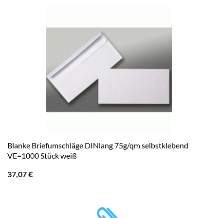
Blanke Briefumschläge DINlang 75g/qm selbstklebend
VE=1000 Stück weiß
37,07
€