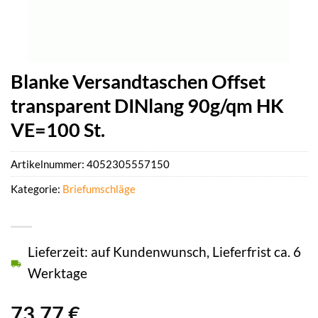
Blanke Versandtaschen Offset
transparent DINlang 90g/qm HK
VE=100 St.
Artikelnummer:
4052305557150
Kategorie:
Briefumschläge
Lieferzeit: auf Kundenwunsch, Lieferfrist ca. 6
Werktage
73,77
€