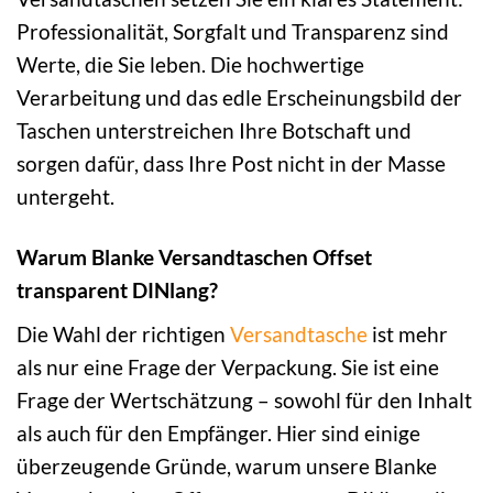
Professionalität, Sorgfalt und Transparenz sind
Werte, die Sie leben. Die hochwertige
Verarbeitung und das edle Erscheinungsbild der
Taschen unterstreichen Ihre Botschaft und
sorgen dafür, dass Ihre Post nicht in der Masse
untergeht.
Warum Blanke Versandtaschen Offset
transparent DINlang?
Die Wahl der richtigen
Versandtasche
ist mehr
als nur eine Frage der Verpackung. Sie ist eine
Frage der Wertschätzung – sowohl für den Inhalt
als auch für den Empfänger. Hier sind einige
überzeugende Gründe, warum unsere Blanke