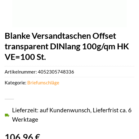
Blanke Versandtaschen Offset
transparent DINlang 100g/qm HK
VE=100 St.
Artikelnummer:
4052305748336
Kategorie:
Briefumschläge
Lieferzeit: auf Kundenwunsch, Lieferfrist ca. 6
Werktage
106,96
€