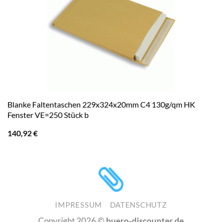
Blanke Faltentaschen 229x324x20mm C4 130g/qm HK
Fenster VE=250 Stück b
140,92
€
IMPRESSUM
DATENSCHUTZ
Copyright 2026 ©
buero-discounter.de