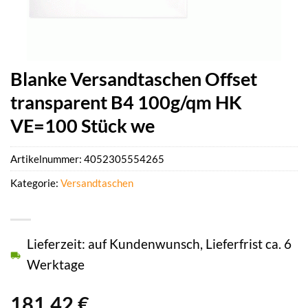
Blanke Versandtaschen Offset
transparent B4 100g/qm HK
VE=100 Stück we
Artikelnummer:
4052305554265
Kategorie:
Versandtaschen
Lieferzeit: auf Kundenwunsch, Lieferfrist ca. 6
Werktage
181,42
€