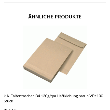
ÄHNLICHE PRODUKTE
k.A. Faltentaschen B4 130g/qm Haftklebung braun VE=100
Stück
36,54
€