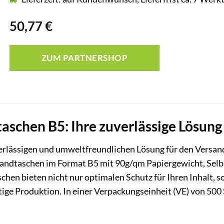
50,77
€
ZUM PARTNERSHOP
aschen B5: Ihre zuverlässige Lösung
verlässigen und umweltfreundlichen Lösung für den Versa
andtaschen im Format B5 mit 90g/qm Papiergewicht, Selbst
hen bieten nicht nur optimalen Schutz für Ihren Inhalt, 
e Produktion. In einer Verpackungseinheit (VE) von 500 S