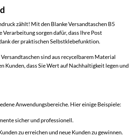
nd
indruck zählt! Mit den Blanke Versandtaschen B5
e Verarbeitung sorgen dafür, dass Ihre Post
ank der praktischen Selbstklebefunktion.
nke Versandtaschen sind aus recycelbarem Material
en Kunden, dass Sie Wert auf Nachhaltigkeit legen und
hiedene Anwendungsbereiche. Hier einige Beispiele:
nte sicher und professionell.
Kunden zu erreichen und neue Kunden zu gewinnen.