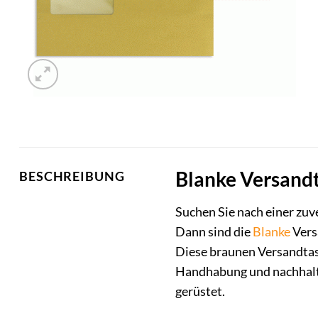
Blanke Versandt
BESCHREIBUNG
Suchen Sie nach einer zu
Dann sind die
Blanke
Vers
Diese braunen Versandtasc
Handhabung und nachhaltig
gerüstet.