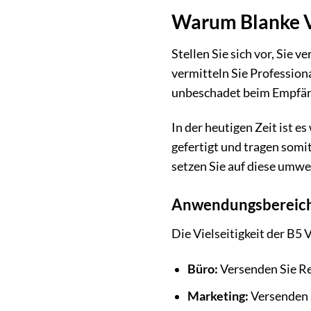
Warum Blanke Ve
Stellen Sie sich vor, Sie
vermitteln Sie Profession
unbeschadet beim Empfäng
In der heutigen Zeit ist e
gefertigt und tragen somi
setzen Sie auf diese umwe
Anwendungsbereich
Die Vielseitigkeit der B5
Büro:
Versenden Sie Re
Marketing:
Versenden 