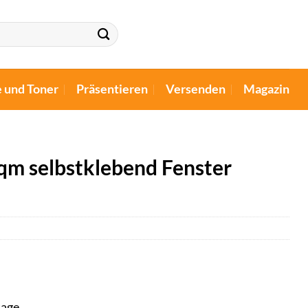
e und Toner
Präsentieren
Versenden
Magazin
qm selbstklebend Fenster
tage