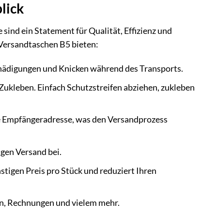
lick
ie sind ein Statement für Qualität, Effizienz und
 Versandtaschen B5 bieten:
hädigungen und Knicken während des Transports.
Zukleben. Einfach Schutzstreifen abziehen, zukleben
die Empfängeradresse, was den Versandprozess
igen Versand bei.
stigen Preis pro Stück und reduziert Ihren
en, Rechnungen und vielem mehr.