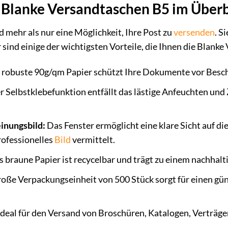
r Blanke Versandtaschen B5 im Überb
 mehr als nur eine Möglichkeit, Ihre Post zu
versenden
. S
ind einige der wichtigsten Vorteile, die Ihnen die Blanke
robuste 90g/qm Papier schützt Ihre Dokumente vor Besc
 Selbstklebefunktion entfällt das lästige Anfeuchten und 
inungsbild:
Das Fenster ermöglicht eine klare Sicht auf 
rofessionelles
Bild
vermittelt.
 braune Papier ist recycelbar und trägt zu einem nachhalt
oße Verpackungseinheit von 500 Stück sorgt für einen gün
deal für den Versand von Broschüren, Katalogen, Verträg