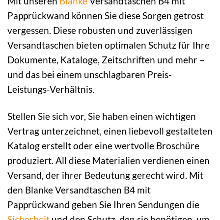
Mit unseren
Blanke
Versandtaschen B4 mit
Papprückwand können Sie diese Sorgen getrost
vergessen. Diese robusten und zuverlässigen
Versandtaschen bieten optimalen Schutz für Ihre
Dokumente, Kataloge, Zeitschriften und mehr –
und das bei einem unschlagbaren Preis-
Leistungs-Verhältnis.
Stellen Sie sich vor, Sie haben einen wichtigen
Vertrag unterzeichnet, einen liebevoll gestalteten
Katalog erstellt oder eine wertvolle Broschüre
produziert. All diese Materialien verdienen einen
Versand, der ihrer Bedeutung gerecht wird. Mit
den Blanke Versandtaschen B4 mit
Papprückwand geben Sie Ihren Sendungen die
Sicherheit
und den Schutz, den sie benötigen, um