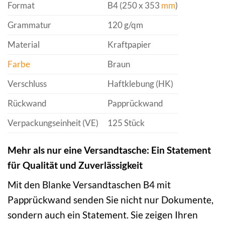
Format
B4 (250 x 353
mm
)
Grammatur
120 g/qm
Material
Kraftpapier
Farbe
Braun
Verschluss
Haftklebung (HK)
Rückwand
Papprückwand
Verpackungseinheit (VE)
125 Stück
Mehr als nur eine Versandtasche: Ein Statement
für Qualität und Zuverlässigkeit
Mit den Blanke Versandtaschen B4 mit
Papprückwand senden Sie nicht nur Dokumente,
sondern auch ein Statement. Sie zeigen Ihren