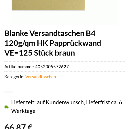
Blanke Versandtaschen B4
120g/qm HK Papprückwand
VE=125 Stück braun
Artikelnummer:
4052305572627
Kategorie:
Versandtaschen
Lieferzeit: auf Kundenwunsch, Lieferfrist ca. 6
Werktage
66,87
€