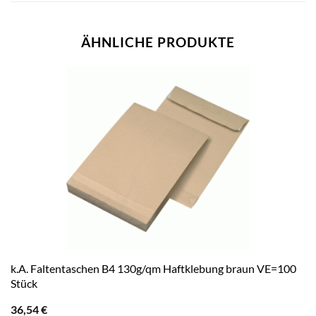
ÄHNLICHE PRODUKTE
k.A. Faltentaschen B4 130g/qm Haftklebung braun VE=100
Stück
36,54
€