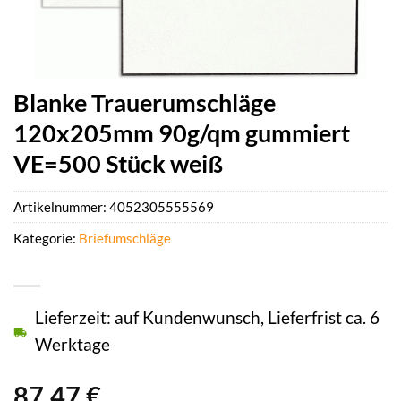
Blanke Trauerumschläge
120x205mm 90g/qm gummiert
VE=500 Stück weiß
Artikelnummer:
4052305555569
Kategorie:
Briefumschläge
Lieferzeit: auf Kundenwunsch, Lieferfrist ca. 6
Werktage
87,47
€