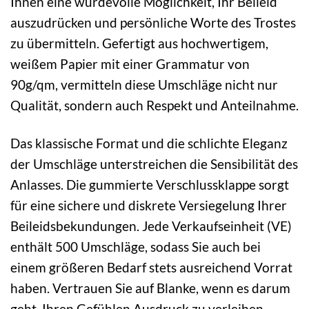
Ihnen eine würdevolle Möglichkeit, Ihr Beileid
auszudrücken und persönliche Worte des Trostes
zu übermitteln. Gefertigt aus hochwertigem,
weißem Papier mit einer Grammatur von
90g/qm, vermitteln diese Umschläge nicht nur
Qualität, sondern auch Respekt und Anteilnahme.
Das klassische Format und die schlichte Eleganz
der Umschläge unterstreichen die Sensibilität des
Anlasses. Die gummierte Verschlussklappe sorgt
für eine sichere und diskrete Versiegelung Ihrer
Beileidsbekundungen. Jede Verkaufseinheit (VE)
enthält 500 Umschläge, sodass Sie auch bei
einem größeren Bedarf stets ausreichend Vorrat
haben. Vertrauen Sie auf Blanke, wenn es darum
geht, Ihren Gefühlen Ausdruck zu verleihen.