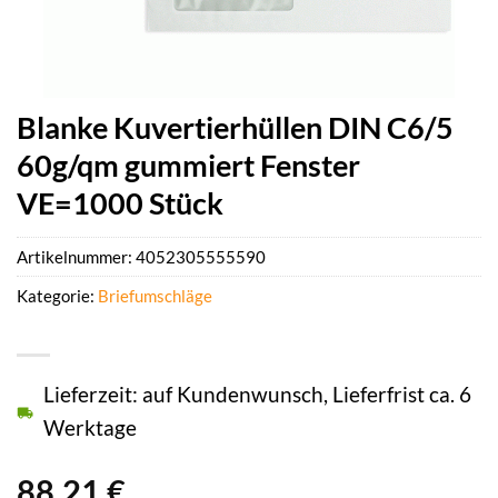
Blanke Kuvertierhüllen DIN C6/5
60g/qm gummiert Fenster
VE=1000 Stück
Artikelnummer:
4052305555590
Kategorie:
Briefumschläge
Lieferzeit: auf Kundenwunsch, Lieferfrist ca. 6
Werktage
88,21
€