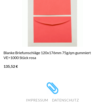
Blanke Briefumschläge 120x176mm 75g/qm gummiert
VE=1000 Stück rosa
135,52
€
IMPRESSUM
DATENSCHUTZ