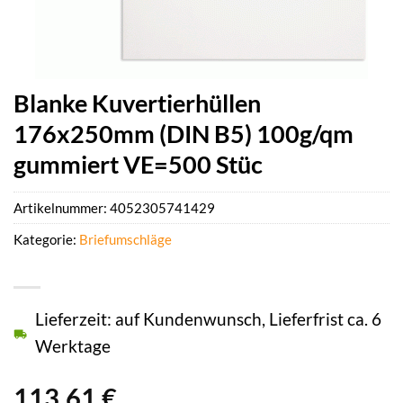
Blanke Kuvertierhüllen
176x250mm (DIN B5) 100g/qm
gummiert VE=500 Stüc
Artikelnummer:
4052305741429
Kategorie:
Briefumschläge
Lieferzeit: auf Kundenwunsch, Lieferfrist ca. 6
Werktage
113,61
€