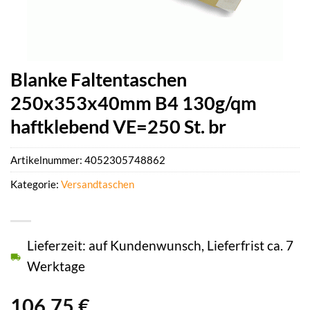
Blanke Faltentaschen
250x353x40mm B4 130g/qm
haftklebend VE=250 St. br
Artikelnummer:
4052305748862
Kategorie:
Versandtaschen
Lieferzeit: auf Kundenwunsch, Lieferfrist ca. 7
Werktage
106,75
€