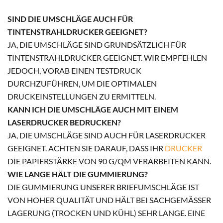
SIND DIE UMSCHLÄGE AUCH FÜR
TINTENSTRAHLDRUCKER GEEIGNET?
JA, DIE UMSCHLÄGE SIND GRUNDSÄTZLICH FÜR
TINTENSTRAHLDRUCKER GEEIGNET. WIR EMPFEHLEN
JEDOCH, VORAB EINEN TESTDRUCK
DURCHZUFÜHREN, UM DIE OPTIMALEN
DRUCKEINSTELLUNGEN ZU ERMITTELN.
KANN ICH DIE UMSCHLÄGE AUCH MIT EINEM
LASERDRUCKER BEDRUCKEN?
JA, DIE UMSCHLÄGE SIND AUCH FÜR LASERDRUCKER
GEEIGNET. ACHTEN SIE DARAUF, DASS IHR
DRUCKER
DIE PAPIERSTÄRKE VON 90 G/QM VERARBEITEN KANN.
WIE LANGE HÄLT DIE GUMMIERUNG?
DIE GUMMIERUNG UNSERER BRIEFUMSCHLÄGE IST
VON HOHER QUALITÄT UND HÄLT BEI SACHGEMÄSSER L
AGERUNG (TROCKEN UND KÜHL) SEHR LANGE. EINE G