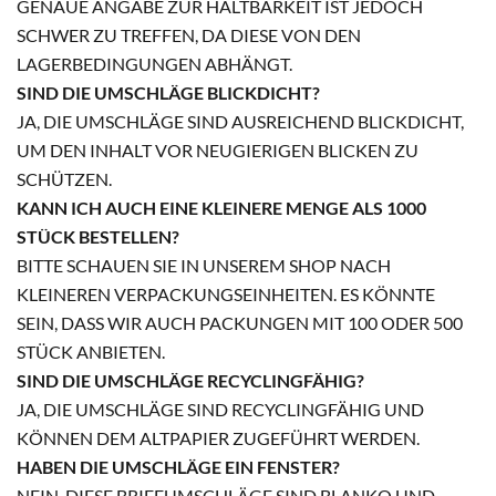
ENAUE ANGABE ZUR HALTBARKEIT IST JEDOCH S
CHWER ZU TREFFEN, DA DIESE VON DEN L
AGERBEDINGUNGEN ABHÄNGT.
SIND DIE UMSCHLÄGE BLICKDICHT?
JA, DIE UMSCHLÄGE SIND AUSREICHEND BLICKDICHT,
UM DEN INHALT VOR NEUGIERIGEN BLICKEN ZU
SCHÜTZEN.
KANN ICH AUCH EINE KLEINERE MENGE ALS 1000
STÜCK BESTELLEN?
BITTE SCHAUEN SIE IN UNSEREM SHOP NACH
KLEINEREN VERPACKUNGSEINHEITEN. ES KÖNNTE
SEIN, DASS WIR AUCH PACKUNGEN MIT 100 ODER 500
STÜCK ANBIETEN.
SIND DIE UMSCHLÄGE RECYCLINGFÄHIG?
JA, DIE UMSCHLÄGE SIND RECYCLINGFÄHIG UND
KÖNNEN DEM ALTPAPIER ZUGEFÜHRT WERDEN.
HABEN DIE UMSCHLÄGE EIN FENSTER?
NEIN, DIESE BRIEFUMSCHLÄGE SIND BLANKO UND