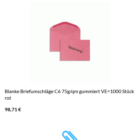
Blanke Briefumschläge C6 75g/qm gummiert VE=1000 Stück
rot
98,71
€