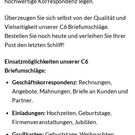
hochwertige Korrespondenz legen.
Überzeugen Sie sich selbst von der Qualität und
Vielseitigkeit unserer C6 Briefumschläge.
Bestellen Sie noch heute und verleihen Sie Ihrer
Post den letzten Schliff!
Einsatzmöglichkeiten unserer C6
Briefumschläge:
Geschäftskorrespondenz:
Rechnungen,
Angebote, Mahnungen, Briefe an Kunden und
Partner.
Einladungen:
Hochzeiten, Geburtstage,
Firmenveranstaltungen, Jubiläen.
Grußkarten:
Geburtstage, Weihnachten,