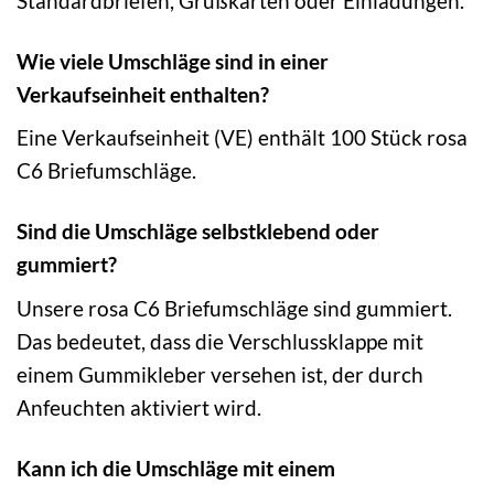
Standardbriefen, Grußkarten oder Einladungen.
Wie viele Umschläge sind in einer
Verkaufseinheit enthalten?
Eine Verkaufseinheit (VE) enthält 100 Stück rosa
C6 Briefumschläge.
Sind die Umschläge selbstklebend oder
gummiert?
Unsere rosa C6 Briefumschläge sind gummiert.
Das bedeutet, dass die Verschlussklappe mit
einem Gummikleber versehen ist, der durch
Anfeuchten aktiviert wird.
Kann ich die Umschläge mit einem