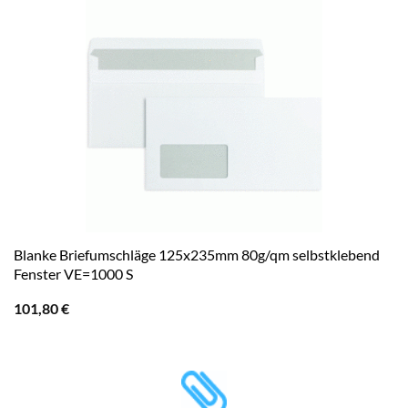
Blanke Briefumschläge 125x235mm 80g/qm selbstklebend
Fenster VE=1000 S
101,80
€