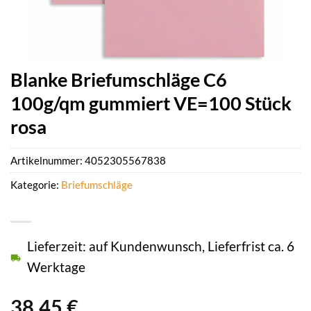
Blanke Briefumschläge C6
100g/qm gummiert VE=100 Stück
rosa
Artikelnummer:
4052305567838
Kategorie:
Briefumschläge
Lieferzeit: auf Kundenwunsch, Lieferfrist ca. 6
Werktage
38,45
€