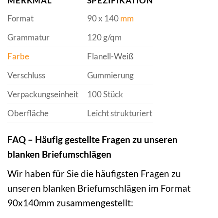
MERKMAL
SPEZIFIKATION
Format
90 x 140
mm
Grammatur
120 g/qm
Farbe
Flanell-Weiß
Verschluss
Gummierung
Verpackungseinheit
100 Stück
Oberfläche
Leicht strukturiert
FAQ – Häufig gestellte Fragen zu unseren
blanken Briefumschlägen
Wir haben für Sie die häufigsten Fragen zu
unseren blanken Briefumschlägen im Format
90x140mm zusammengestellt: