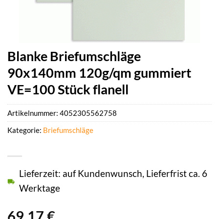
Blanke Briefumschläge
90x140mm 120g/qm gummiert
VE=100 Stück flanell
Artikelnummer:
4052305562758
Kategorie:
Briefumschläge
Lieferzeit: auf Kundenwunsch, Lieferfrist ca. 6
Werktage
69,17
€