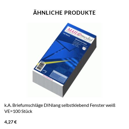
ÄHNLICHE PRODUKTE
k.A. Briefumschläge DINlang selbstklebend Fenster weiß
VE=100 Stück
4,27
€