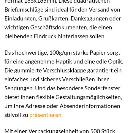
Format 165x165mm. Diese quadratischen
Briefumschläge sind ideal für den Versand von
Einladungen, Grußkarten, Danksagungen oder
wichtigen Geschäftsdokumenten, die einen
bleibenden Eindruck hinterlassen sollen.
Das hochwertige, 100g/qm starke Papier sorgt
für eine angenehme Haptik und eine edle Optik.
Die gummierte Verschlussklappe garantiert ein
einfaches und sicheres Verschließen Ihrer
Sendungen. Und das besondere Sonderfenster
bietet Ihnen flexible Gestaltungsmöglichkeiten,
um Ihre Adresse oder Absenderinformationen
stilvoll zu
präsentieren
.
Mit einer Verpackungseinheit von 500 Stück