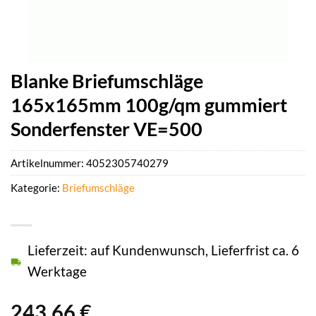
Blanke Briefumschläge
165x165mm 100g/qm gummiert
Sonderfenster VE=500
Artikelnummer:
4052305740279
Kategorie:
Briefumschläge
Lieferzeit: auf Kundenwunsch, Lieferfrist ca. 6
Werktage
243,66
€