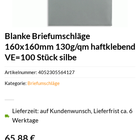
Blanke Briefumschläge
160x160mm 130g/qm haftklebend
VE=100 Stück silbe
Artikelnummer:
4052305564127
Kategorie:
Briefumschläge
Lieferzeit: auf Kundenwunsch, Lieferfrist ca. 6
Werktage
65,88
€