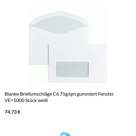
Blanke Briefumschläge C6 75g/qm gummiert Fenster
VE=1000 Stück weiß
74,73
€