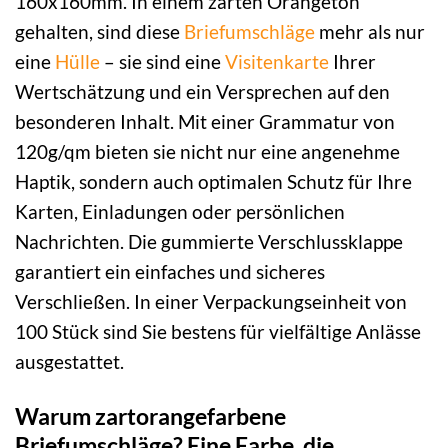
160x160mm. In einem zarten Orangeton
gehalten, sind diese
Briefumschläge
mehr als nur
eine
Hülle
– sie sind eine
Visitenkarte
Ihrer
Wertschätzung und ein Versprechen auf den
besonderen Inhalt. Mit einer Grammatur von
120g/qm bieten sie nicht nur eine angenehme
Haptik, sondern auch optimalen Schutz für Ihre
Karten, Einladungen oder persönlichen
Nachrichten. Die gummierte Verschlussklappe
garantiert ein einfaches und sicheres
Verschließen. In einer Verpackungseinheit von
100 Stück sind Sie bestens für vielfältige Anlässe
ausgestattet.
Warum zartorangefarbene
Briefumschläge? Eine Farbe, die