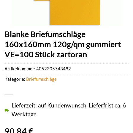
Blanke Briefumschläge
160x160mm 120g/qm gummiert
VE=100 Stück zartoran
Artikelnummer:
4052305743492
Kategorie:
Briefumschläge
Lieferzeit: auf Kundenwunsch, Lieferfrist ca. 6
Werktage
90,84
€