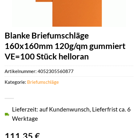
Blanke Briefumschläge
160x160mm 120g/qm gummiert
VE=100 Stück helloran
Artikelnummer:
4052305560877
Kategorie:
Briefumschläge
Lieferzeit: auf Kundenwunsch, Lieferfrist ca. 6
Werktage
111,35
€