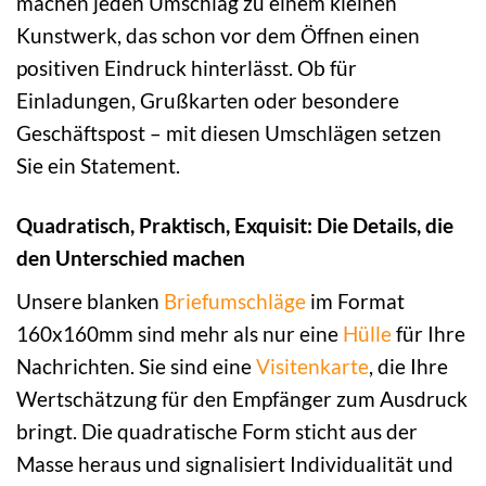
machen jeden Umschlag zu einem kleinen
Kunstwerk, das schon vor dem Öffnen einen
positiven Eindruck hinterlässt. Ob für
Einladungen, Grußkarten oder besondere
Geschäftspost – mit diesen Umschlägen setzen
Sie ein Statement.
Quadratisch, Praktisch, Exquisit: Die Details, die
den Unterschied machen
Unsere blanken
Briefumschläge
im Format
160x160mm sind mehr als nur eine
Hülle
für Ihre
Nachrichten. Sie sind eine
Visitenkarte
, die Ihre
Wertschätzung für den Empfänger zum Ausdruck
bringt. Die quadratische Form sticht aus der
Masse heraus und signalisiert Individualität und