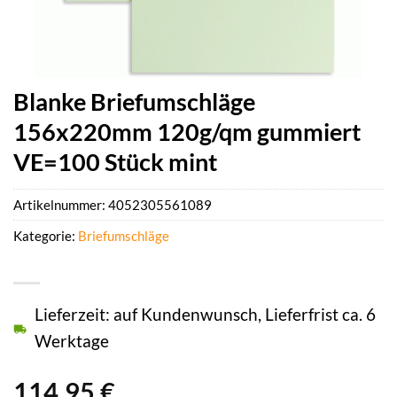
Blanke Briefumschläge
156x220mm 120g/qm gummiert
VE=100 Stück mint
Artikelnummer:
4052305561089
Kategorie:
Briefumschläge
Lieferzeit: auf Kundenwunsch, Lieferfrist ca. 6
Werktage
114,95
€