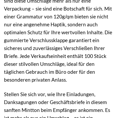
sind diese Umschläge mehr als nur eine
Verpackung – sie sind eine Botschaft für sich. Mit
einer Grammatur von 120g/qm bieten sie nicht
nur eine angenehme Haptik, sondern auch
optimalen Schutz für Ihre wertvollen Inhalte. Die
gummierte Verschlussklappe garantiert ein
sicheres und zuverlässiges Verschließen Ihrer
Briefe. Jede Verkaufseinheit enthält 100 Stück
dieser stilvollen Umschläge, ideal für den
täglichen Gebrauch im Büro oder für den
besonderen privaten Anlass.
Stellen Sie sich vor, wie Ihre Einladungen,
Danksagungen oder Geschäftsbriefe in diesem
sanften Mintton beim Empfänger ankommen. Es
ist mehr als nur ein Umschlag – es ist ein