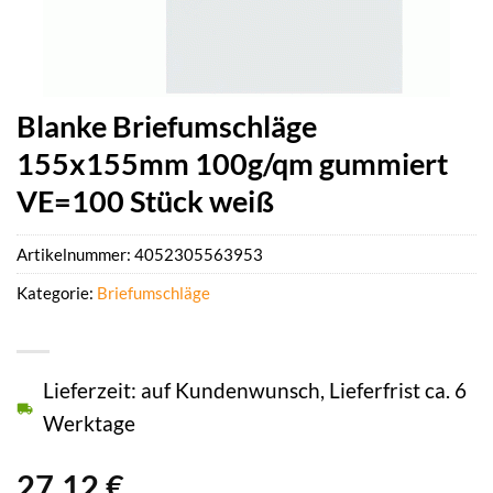
Blanke Briefumschläge
155x155mm 100g/qm gummiert
VE=100 Stück weiß
Artikelnummer:
4052305563953
Kategorie:
Briefumschläge
Lieferzeit: auf Kundenwunsch, Lieferfrist ca. 6
Werktage
27,12
€