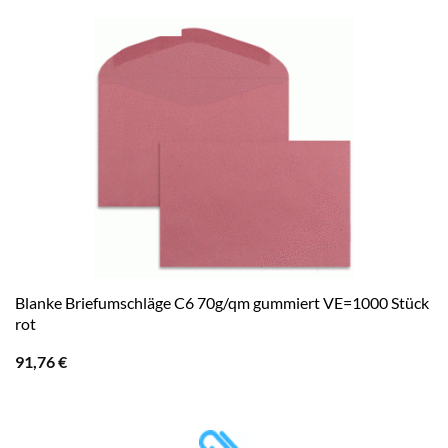
Blanke Briefumschläge C6 70g/qm gummiert VE=1000 Stück
rot
91,76
€