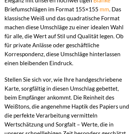
Eleganz mit unseren hochwertigen
Blanke
Briefumschlägen im Format 155×155
mm
. Das
klassische Weiß und das quadratische Format
machen diese Umschläge zu einer idealen Wahl
für alle, die Wert auf Stil und Qualität legen. Ob
für private Anlässe oder geschäftliche
Korrespondenz, diese Umschläge hinterlassen
einen bleibenden Eindruck.
Stellen Sie sich vor, wie Ihre handgeschriebene
Karte, sorgfältig in diesen Umschlag gebettet,
beim Empfänger ankommt. Die Reinheit des
Weißtons, die angenehme Haptik des Papiers und
die perfekte Verarbeitung vermitteln
Wertschätzung und Sorgfalt – Werte, die in
unserer schnelllebigen Zeit besonders geschätzt