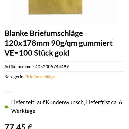
Blanke Briefumschläge
120x178mm 90g/qm gummiert
VE=100 Stück gold
Artikelnummer:
4052305744499
Kategorie:
Briefumschläge
Lieferzeit: auf Kundenwunsch, Lieferfrist ca. 6
Werktage
77,45
€