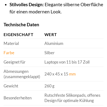
Stilvolles Design:
Elegante silberne Oberfläche
für einen modernen Look.
Technische Daten
EIGENSCHAFT
WERT
Material
Aluminium
Farbe
Silber
Geeignet für
Laptops von 11 bis 17 Zoll
Abmessungen
240 x 45 x 15
mm
(zusammengeklappt)
Gewicht
260 g
Rutschfeste Silikonpads, offenes
Besonderheiten
Design für optimale Kühlung