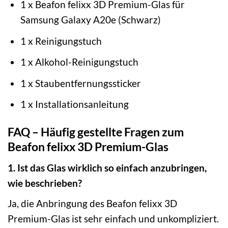
1 x Beafon felixx 3D Premium-Glas für
Samsung Galaxy A20e (Schwarz)
1 x Reinigungstuch
1 x Alkohol-Reinigungstuch
1 x Staubentfernungssticker
1 x Installationsanleitung
FAQ – Häufig gestellte Fragen zum
Beafon felixx 3D Premium-Glas
1. Ist das Glas wirklich so einfach anzubringen,
wie beschrieben?
Ja, die Anbringung des Beafon felixx 3D
Premium-Glas ist sehr einfach und unkompliziert.