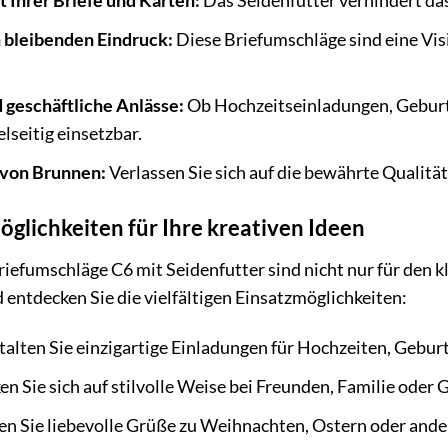
t Ihrer Briefe und Karten:
Das Seidenfutter verhindert das
n bleibenden Eindruck:
Diese Briefumschläge sind eine Vis
d geschäftliche Anlässe:
Ob Hochzeitseinladungen, Geburt
lseitig einsetzbar.
 von Brunnen:
Verlassen Sie sich auf die bewährte Qualitä
öglichkeiten für Ihre kreativen Ideen
iefumschläge C6 mit Seidenfutter sind nicht nur für den kl
d entdecken Sie die vielfältigen Einsatzmöglichkeiten:
alten Sie einzigartige Einladungen für Hochzeiten, Geburt
n Sie sich auf stilvolle Weise bei Freunden, Familie oder 
en Sie liebevolle Grüße zu Weihnachten, Ostern oder ande