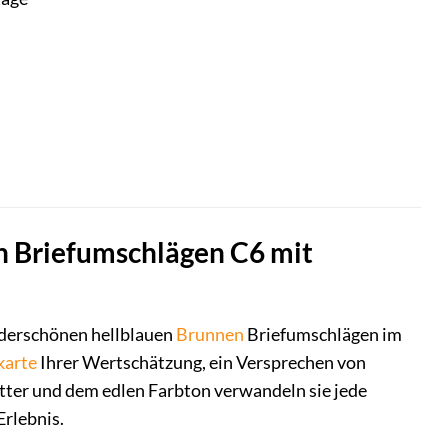
en Briefumschlägen C6 mit
nderschönen hellblauen
Brunnen
Briefumschlägen im
karte
Ihrer Wertschätzung, ein Versprechen von
tter und dem edlen Farbton verwandeln sie jede
Erlebnis.