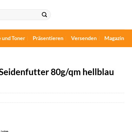
e und Toner
Präsentieren
Versenden
Magazin
Seidenfutter 80g/qm hellblau
tage