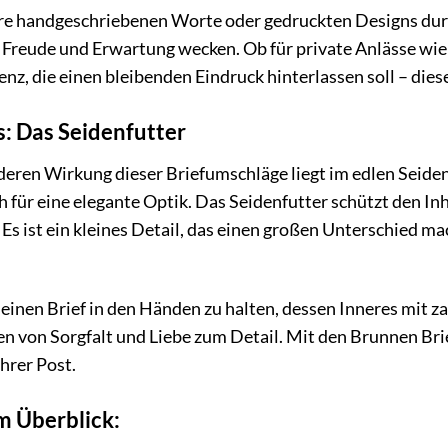
e Ihre handgeschriebenen Worte oder gedruckten Designs d
 Freude und Erwartung wecken. Ob für private Anlässe wie
nz, die einen bleibenden Eindruck hinterlassen soll – dies
: Das Seidenfutter
ren Wirkung dieser Briefumschläge liegt im edlen Seidenf
 für eine elegante Optik. Das Seidenfutter schützt den Inh
 Es ist ein kleines Detail, das einen großen Unterschied m
einen Brief in den Händen zu halten, dessen Inneres mit za
n von Sorgfalt und Liebe zum Detail. Mit den Brunnen Bri
hrer Post.
 Überblick: