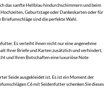
urch das sanfte Hellblau hindurchschimmern und beim
 Hochzeiten, Geburtstage oder Dankeskarten oder für
e Briefumschläge sind die perfekte Wahl.
utter. Es verleiht ihnen nicht nur eine angenehme
alt Ihrer Briefe und Karten zusätzlich und verhindert,
acht und Ihren Botschaften eine luxuriöse Note
rter Seide ausgekleidet ist. Es ist ein Moment der
efumschlägen C6 mit Seidenfutter schenken Sie dieses