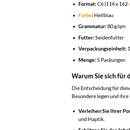
Format:
C6 (114 x 162
Farbe
:
Hellblau
Grammatur:
80 g/qm
Futter:
Seidenfutter
Verpackungseinheit:
1
Menge:
5 Packungen
Warum Sie sich für 
Die Entscheidung für diese 
Besondere legen und ihre
Verleihen Sie Ihrer Po
und Haptik.