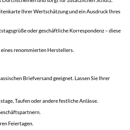
 Durchscheinen und sorgt für zusätzlichen Schutz.
itenkarte Ihrer Wertschätzung und ein Ausdruck Ihres
stagsgrüße oder geschäftliche Korrespondenz – diese
t eines renommierten Herstellers.
assischen Briefversand geeignet. Lassen Sie Ihrer
stage, Taufen oder andere festliche Anlässe.
Geschäftspartnern.
ren Feiertagen.