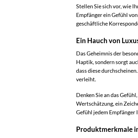
Stellen Sie sich vor, wi
Empfänger ein Gefühl von
geschäftliche Korresponde
Ein Hauch von Luxus
Das Geheimnis der besonde
Haptik, sondern sorgt auch
dass diese durchscheinen.
verleiht.
Denken Sie an das Gefühl, 
Wertschätzung, ein Zeiche
Gefühl jedem Empfänger I
Produktmerkmale im