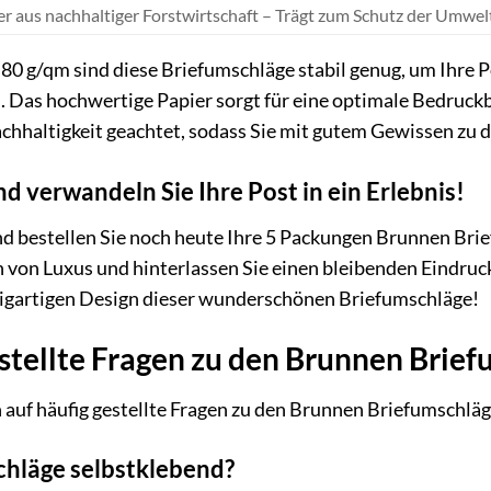
er aus nachhaltiger Forstwirtschaft – Trägt zum Schutz der Umwelt
0 g/qm sind diese Briefumschläge stabil genug, um Ihre Po
. Das hochwertige Papier sorgt für eine optimale Bedruck
achhaltigkeit geachtet, sodass Sie mit gutem Gewissen zu 
und verwandeln Sie Ihre Post in ein Erlebnis!
nd bestellen Sie noch heute Ihre 5 Packungen Brunnen Brie
h von Luxus und hinterlassen Sie einen bleibenden Eindruc
zigartigen Design dieser wunderschönen Briefumschläge!
stellte Fragen zu den Brunnen Brief
 auf häufig gestellte Fragen zu den Brunnen Briefumschläg
schläge selbstklebend?