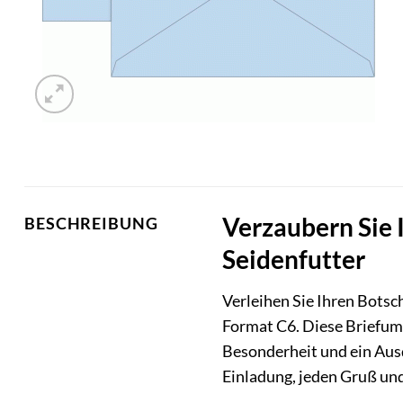
Verzaubern Sie 
BESCHREIBUNG
Seidenfutter
Verleihen Sie Ihren Botsc
Format C6. Diese Briefums
Besonderheit und ein Aus
Einladung, jeden Gruß und