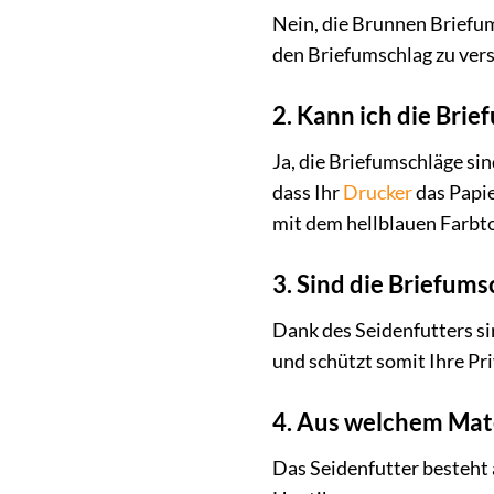
Nein, die Brunnen Briefum
den Briefumschlag zu vers
2. Kann ich die Bri
Ja, die Briefumschläge si
dass Ihr
Drucker
das Papie
mit dem hellblauen Farbt
3. Sind die Briefums
Dank des Seidenfutters sin
und schützt somit Ihre Pr
4. Aus welchem Mate
Das Seidenfutter besteht 