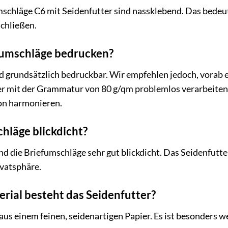
schläge C6 mit Seidenfutter sind nassklebend. Das bedeut
chließen.
efumschläge bedrucken?
nd grundsätzlich bedruckbar. Wir empfehlen jedoch, vorab 
r mit der Grammatur von 80 g/qm problemlos verarbeiten 
on harmonieren.
chläge blickdicht?
d die Briefumschläge sehr gut blickdicht. Das Seidenfutter
ivatsphäre.
rial besteht das Seidenfutter?
aus einem feinen, seidenartigen Papier. Es ist besonders w