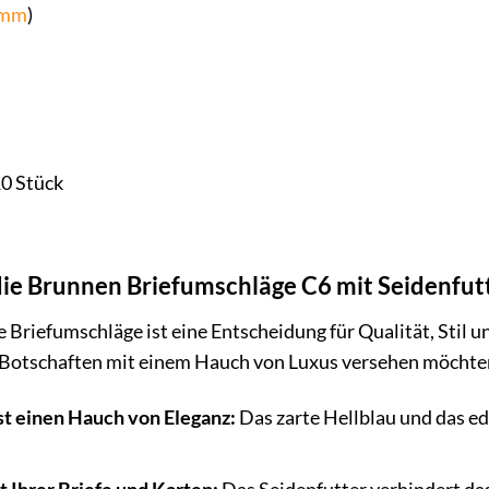
mm
)
0 Stück
die Brunnen Briefumschläge C6 mit Seidenfutt
Briefumschläge ist eine Entscheidung für Qualität, Stil und 
 Botschaften mit einem Hauch von Luxus versehen möchte
st einen Hauch von Eleganz:
Das zarte Hellblau und das ed