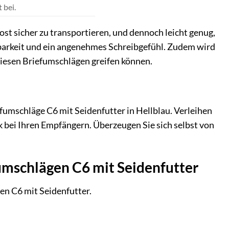
 bei.
st sicher zu transportieren, und dennoch leicht genug,
barkeit und ein angenehmes Schreibgefühl. Zudem wird
diesen Briefumschlägen greifen können.
fumschläge C6 mit Seidenfutter in Hellblau. Verleihen
k bei Ihren Empfängern. Überzeugen Sie sich selbst von
umschlägen C6 mit Seidenfutter
en C6 mit Seidenfutter.