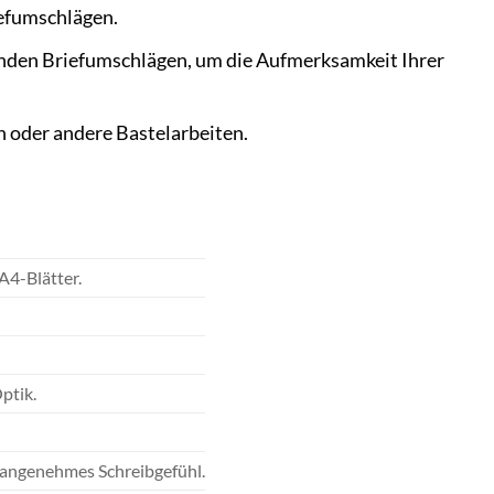
iefumschlägen.
enden Briefumschlägen, um die Aufmerksamkeit Ihrer
 oder andere Bastelarbeiten.
A4-Blätter.
ptik.
n angenehmes Schreibgefühl.