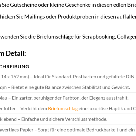
Sie Gutscheine oder kleine Geschenke in diesen edlen Br
hicken Sie Mailings oder Produktproben in diesen auffall
wenden Sie die Briefumschläge für Scrapbooking, Collagen
m Detail:
CHREIBUNG
114 x 162 mm) – Ideal für Standard-Postkarten und gefaltete DIN 
/qm – Bietet eine gute Balance zwischen Stabilität und Gewicht.
lau – Ein zarter, beruhigender Farbton, der Eleganz ausstrahlt.
enfutter – Verleiht dem
Briefumschlag
eine luxuriöse Haptik und O
klebend – Einfache und sichere Verschlussmethode.
wertiges Papier – Sorgt für eine optimale Bedruckbarkeit und ei