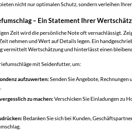
bieten nicht nur optimalen Schutz, sondern verleihen Ihr
iefumschlag – Ein Statement Ihrer Wertschät
bigen Zeit wird die persönliche Note oft vernachlässigt. Z
 Zeit nehmen und Wert auf Details legen. Ein handgeschrieb
g vermittelt Wertschätzung und hinterlässt einen bleiben
riefumschläge mit Seidenfutter, um:
pondenz aufzuwerten:
Senden Sie Angebote, Rechnungen un
.
vergesslich zu machen:
Verschicken Sie Einladungen zu Ho
udrücken:
Bedanken Sie sich bei Kunden, Geschäftspartner
umschlag.