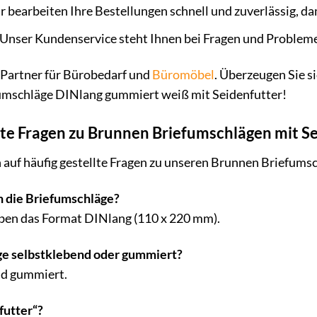
 bearbeiten Ihre Bestellungen schnell und zuverlässig, da
Unser Kundenservice steht Ihnen bei Fragen und Probleme
r Partner für Bürobedarf und
Büromöbel
. Überzeugen Sie s
umschläge DINlang gummiert weiß mit Seidenfutter!
lte Fragen zu Brunnen Briefumschlägen mit S
 auf häufig gestellte Fragen zu unseren Brunnen Briefums
 die Briefumschläge?
ben das Format DINlang (110 x 220 mm).
ge selbstklebend oder gummiert?
nd gummiert.
futter“?