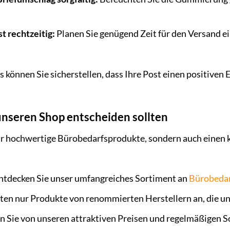
t rechtzeitig:
Planen Sie genügend Zeit für den Versand ei
 können Sie sicherstellen, dass Ihre Post einen positiven 
unseren Shop entscheiden sollten
 nur hochwertige Bürobedarfsprodukte, sondern auch einen
ntdecken Sie unser umfangreiches Sortiment an
Bürobedar
ten nur Produkte von renommierten Herstellern an, die u
en Sie von unseren attraktiven Preisen und regelmäßigen 