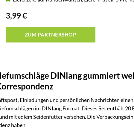
3,99
€
ZUM PARTNERSHOP
iefumschläge DINlang gummiert weiß
 Korrespondenz
äftspost, Einladungen und persönlichen Nachrichten einen
iefumschlägen im DINlang Format. Dieses Set enthält 20
und mit edlem Seidenfutter versehen. Die Verpackungseinh
ndenz haben.