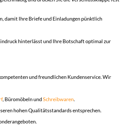
n, damit Ihre Briefe und Einladungen pünktlich
Eindruck hinterlässt und Ihre Botschaft optimal zur
 kompetenten und freundlichen Kundenservice. Wir
f
, Büromöbeln und
Schreibwaren
.
nseren hohen Qualitätsstandards entsprechen.
Sonderangeboten.