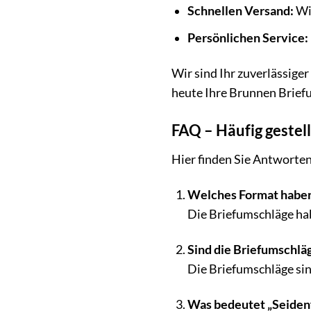
Schnellen Versand:
Wir
Persönlichen Service:
Wir sind Ihr zuverlässige
heute Ihre Brunnen Brief
FAQ – Häufig gestel
Hier finden Sie Antworten
Welches Format haben
Die Briefumschläge ha
Sind die Briefumschlä
Die Briefumschläge si
Was bedeutet „Seiden