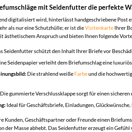
fumschläge mit Seidenfutter die perfekte W
end digitalisiert wird, hinterlässt handgeschriebene Post 
ehr als nur eine Schutzhülle; er ist die
Visitenkarte
Ihrer B
it ästhetischem Anspruch und bieten Ihnen folgende Vorte
 Seidenfutter schützt den Inhalt Ihrer Briefe vor Besch
ne Seidenpapier verleiht dem Briefumschlag eine luxuriöse 
inungsbild:
Die strahlend weiße
Farbe
und die hochwertige
Die gummierte Verschlussklappe sorgt für einen sicheren 
ng:
Ideal für Geschäftsbriefe, Einladungen, Glückwünsche
Ihre Kunden, Geschäftspartner oder Freunde einen Briefumsc
 der Masse abhebt. Das Seidenfutter erzeugt ein Gefühl