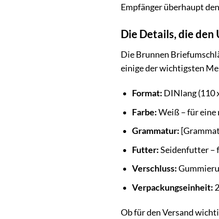
Empfänger überhaupt den I
Die Details, die de
Die Brunnen Briefumschläg
einige der wichtigsten Me
Format:
DINlang (110 
Farbe:
Weiß – für eine 
Grammatur:
[Grammatur
Futter:
Seidenfutter – f
Verschluss:
Gummierung
Verpackungseinheit:
2
Ob für den Versand wichti