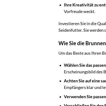
Ihre Kreativität zu ent
Vorfreude weckt.
Investieren Sie in die Qu
Seidenfutter. Sie werden
Wie Sie die Brunnen
Um das Beste aus Ihren B
Wählen Sie das passen
Erscheinungsbild des B
Achten Sie auf eine sa
Empfängers klar und les
Verwenden Sie passen
Verschließen Sie den B