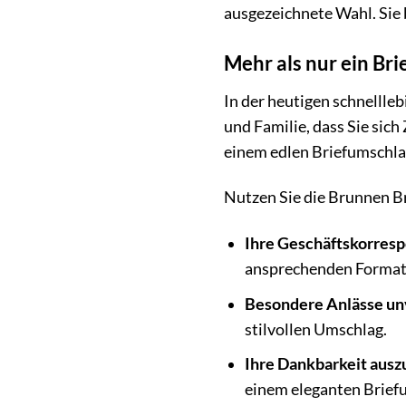
ausgezeichnete Wahl. Sie 
Mehr als nur ein Br
In der heutigen schnellle
und Familie, dass Sie sich
einem edlen Briefumschla
Nutzen Sie die Brunnen B
Ihre Geschäftskorres
ansprechenden Format
Besondere Anlässe un
stilvollen Umschlag.
Ihre Dankbarkeit ausz
einem eleganten Brief