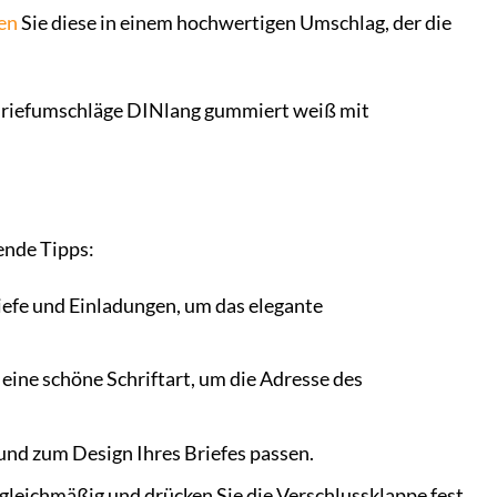
en
Sie diese in einem hochwertigen Umschlag, der die
n Briefumschläge DINlang gummiert weiß mit
ende Tipps:
iefe und Einladungen, um das elegante
 eine schöne Schriftart, um die Adresse des
und zum Design Ihres Briefes passen.
leichmäßig und drücken Sie die Verschlussklappe fest