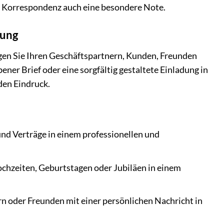
er Korrespondenz auch eine besondere Note.
zung
eigen Sie Ihren Geschäftspartnern, Kunden, Freunden
ener Brief oder eine sorgfältig gestaltete Einladung in
den Eindruck.
d Verträge in einem professionellen und
chzeiten, Geburtstagen oder Jubiläen in einem
n oder Freunden mit einer persönlichen Nachricht in