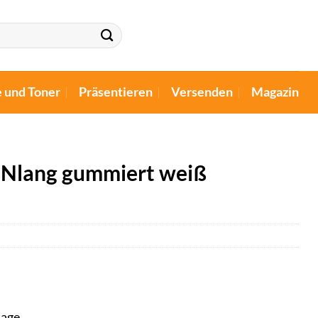
e und Toner
Präsentieren
Versenden
Magazin
INlang gummiert weiß
tage