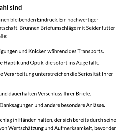
ahl sind
einen bleibenden Eindruck. Ein hochwertiger
otschaft. Brunnen Briefumschläge mit Seidenfutter
ile:
ädigungen und Knicken während des Transports.
Haptik und Optik, die sofort ins Auge fällt.
 Verarbeitung unterstreichen die Seriosität Ihrer
und dauerhaften Verschluss Ihrer Briefe.
, Danksagungen und andere besondere Anlässe.
hlag in Händen halten, der sich bereits durch seine
 von Wertschätzung und Aufmerksamkeit, bevor der