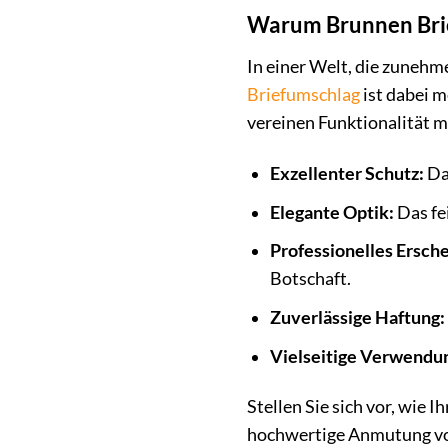
Warum Brunnen Brie
In einer Welt, die zunehm
Briefumschlag
ist dabei m
vereinen Funktionalität m
Exzellenter Schutz:
Das
Elegante Optik:
Das fei
Professionelles Ersche
Botschaft.
Zuverlässige Haftung:
Vielseitige Verwendu
Stellen Sie sich vor, wie 
hochwertige Anmutung von