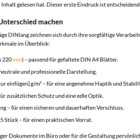
nhalt gelesen hat. Dieser erste Eindruck ist entscheide
n Unterschied machen
e DINlang zeichnen sich durch ihre sorgfältige Verarbeit
rkmale im Überblick:
x 220
mm
) – passend für gefaltete DIN A4 Blätter.
neutrale und professionelle Darstellung.
 einfügen] g/m² – für eine angenehme Haptik und Stabilit
ür zusätzlichen Schutz und eine edle Optik.
 – für einen sicheren und dauerhaften Verschluss.
5 Stück – für einen praktischen Vorrat.
ger Dokumente im Büro oder für die Gestaltung persönlich