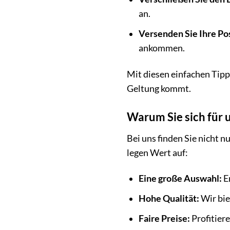
an.
Versenden Sie Ihre Pos
ankommen.
Mit diesen einfachen Tipps
Geltung kommt.
Warum Sie sich für 
Bei uns finden Sie nicht
legen Wert auf:
Eine große Auswahl:
E
Hohe Qualität:
Wir bie
Faire Preise:
Profitier