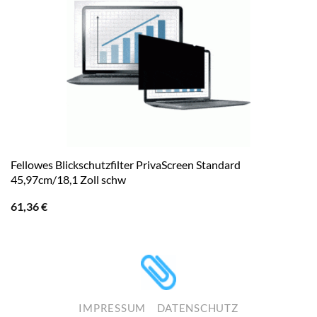
Fellowes Blickschutzfilter PrivaScreen Standard
45,97cm/18,1 Zoll schw
61,36
€
IMPRESSUM
DATENSCHUTZ