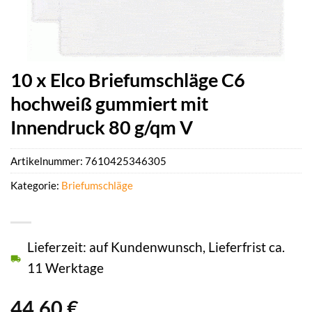
10 x Elco Briefumschläge C6
hochweiß gummiert mit
Innendruck 80 g/qm V
Artikelnummer:
7610425346305
Kategorie:
Briefumschläge
Lieferzeit: auf Kundenwunsch, Lieferfrist ca.
11 Werktage
44,60
€