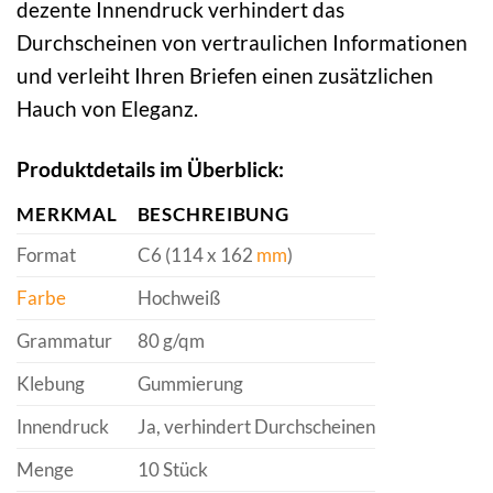
dezente Innendruck verhindert das
Durchscheinen von vertraulichen Informationen
und verleiht Ihren Briefen einen zusätzlichen
Hauch von Eleganz.
Produktdetails im Überblick:
MERKMAL
BESCHREIBUNG
Format
C6 (114 x 162
mm
)
Farbe
Hochweiß
Grammatur
80 g/qm
Klebung
Gummierung
Innendruck
Ja, verhindert Durchscheinen
Menge
10 Stück