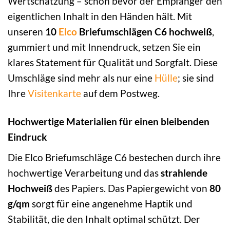
Wertschätzung – schon bevor der Empfänger den
eigentlichen Inhalt in den Händen hält. Mit
unseren
10
Elco
Briefumschlägen C6 hochweiß
,
gummiert und mit Innendruck, setzen Sie ein
klares Statement für Qualität und Sorgfalt. Diese
Umschläge sind mehr als nur eine
Hülle
; sie sind
Ihre
Visitenkarte
auf dem Postweg.
Hochwertige Materialien für einen bleibenden
Eindruck
Die Elco Briefumschläge C6 bestechen durch ihre
hochwertige Verarbeitung und das
strahlende
Hochweiß
des Papiers. Das Papiergewicht von
80
g/qm
sorgt für eine angenehme Haptik und
Stabilität, die den Inhalt optimal schützt. Der