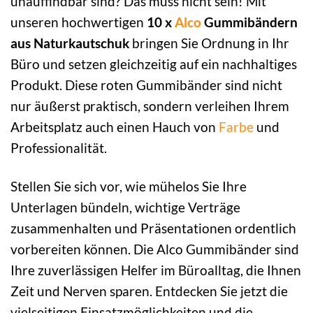
unauffindbar sind? Das muss nicht sein! Mit
unseren hochwertigen
10 x
Alco
Gummibändern
aus Naturkautschuk
bringen Sie Ordnung in Ihr
Büro und setzen gleichzeitig auf ein nachhaltiges
Produkt. Diese roten Gummibänder sind nicht
nur äußerst praktisch, sondern verleihen Ihrem
Arbeitsplatz auch einen Hauch von
Farbe
und
Professionalität.
Stellen Sie sich vor, wie mühelos Sie Ihre
Unterlagen bündeln, wichtige Verträge
zusammenhalten und Präsentationen ordentlich
vorbereiten können. Die Alco Gummibänder sind
Ihre zuverlässigen Helfer im Büroalltag, die Ihnen
Zeit und Nerven sparen. Entdecken Sie jetzt die
vielseitigen Einsatzmöglichkeiten und die