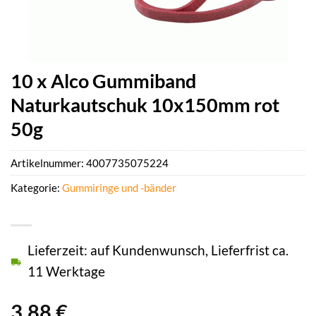
10 x Alco Gummiband
Naturkautschuk 10x150mm rot
50g
Artikelnummer:
4007735075224
Kategorie:
Gummiringe und -bänder
Lieferzeit: auf Kundenwunsch, Lieferfrist ca.
11 Werktage
3,88
€