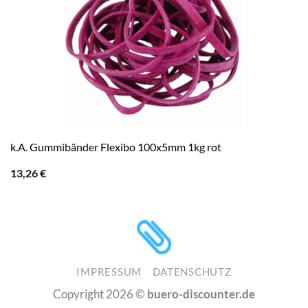
k.A. Gummibänder Flexibo 100x5mm 1kg rot
13,26
€
IMPRESSUM
DATENSCHUTZ
Copyright 2026 ©
buero-discounter.de