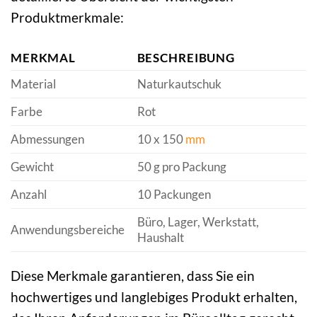
Produktmerkmale:
MERKMAL
BESCHREIBUNG
Material
Naturkautschuk
Farbe
Rot
Abmessungen
10 x 150
mm
Gewicht
50 g pro Packung
Anzahl
10 Packungen
Büro, Lager, Werkstatt,
Anwendungsbereiche
Haushalt
Diese Merkmale garantieren, dass Sie ein
hochwertiges und langlebiges Produkt erhalten,